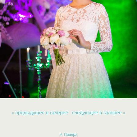
« предыдущее в галерее
следующее в галерее »
Наверх