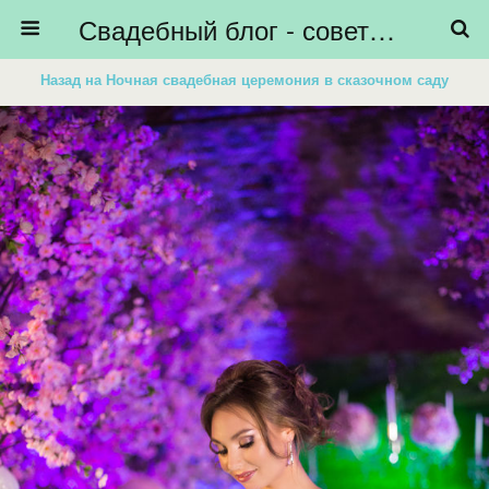
Свадебный блог - советы невестам, подготовка к свадьбе - HiBride
Назад на Ночная свадебная церемония в сказочном саду