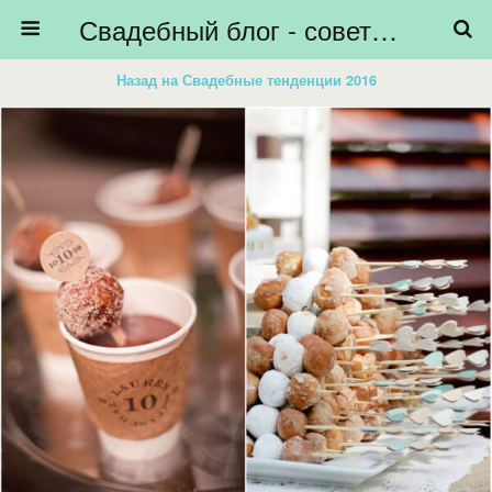
Свадебный блог - советы невестам, подготовка к свадьбе - HiBride
Назад на Свадебные тенденции 2016