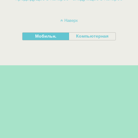
Наверх
Мобильн.
Компьютерная