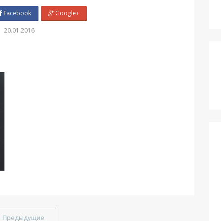
Facebook
Google+
20.01.2016
←
Предыдущие