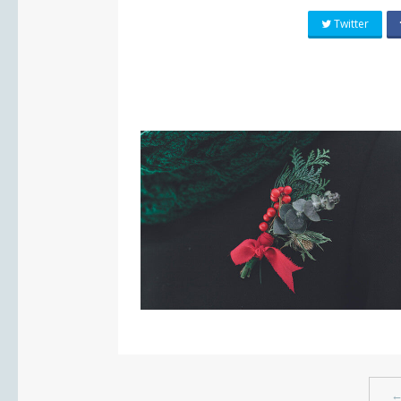
Twitter