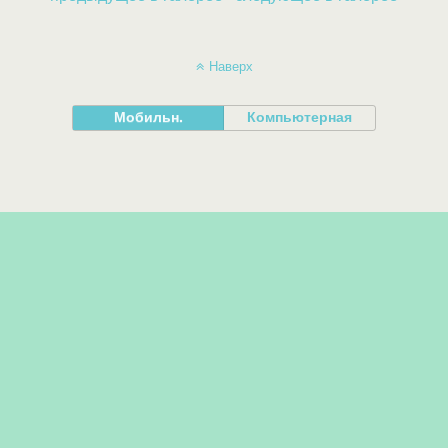
Наверх
Мобильн.
Компьютерная