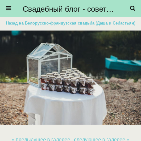
Свадебный блог - советы невестам, подготовка к свадьбе - HiBride
Назад на Белорусско-французская свадьба (Даша и Себастьян)
« предыдущее в галерее
следующее в галерее »