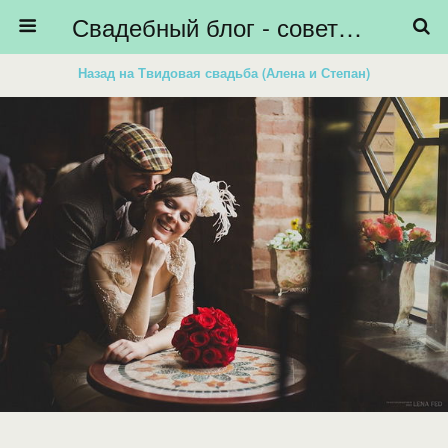
Свадебный блог - советы невестам, подготовка к свадьбе - HiBride
Назад на Твидовая свадьба (Алена и Степан)