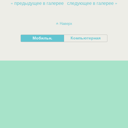
« предыдущее в галерее
следующее в галерее »
Наверх
Мобильн.
Компьютерная