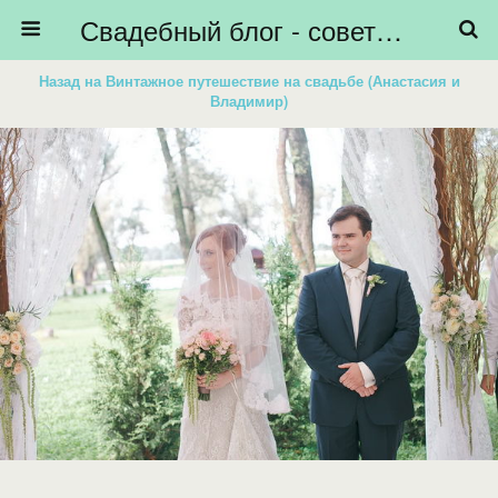
Свадебный блог - советы невестам, подготовка к свадьбе - HiBride
Назад на Винтажное путешествие на свадьбе (Анастасия и
Владимир)