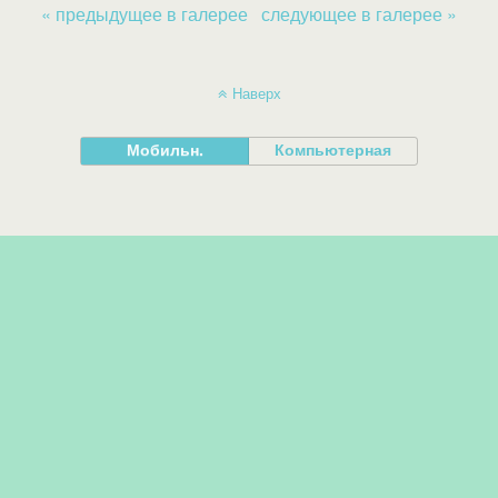
« предыдущее в галерее
следующее в галерее »
Наверх
Мобильн.
Компьютерная