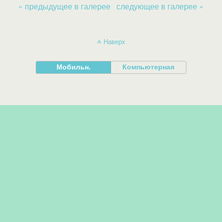
« предыдущее в галерее
следующее в галерее »
Наверх
Мобильн.
Компьютерная