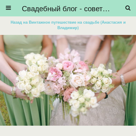
Свадебный блог - советы невестам, подготовка к свадьбе - HiBride
Назад на Винтажное путешествие на свадьбе (Анастасия и
Владимир)