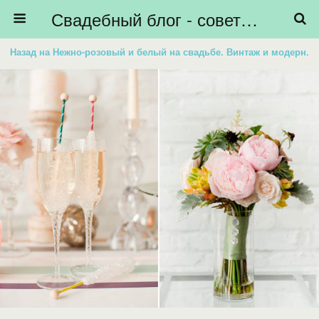
Свадебный блог - советы невестам, подготовка к свадьбе - HiBride
Назад на Нежно-розовый и белый на свадьбе. Винтаж и модерн.