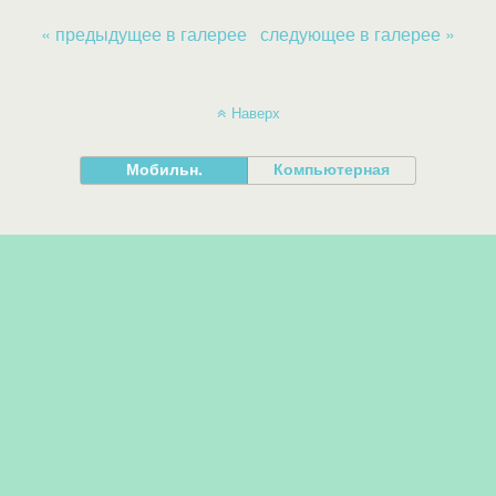
« предыдущее в галерее
следующее в галерее »
Наверх
Мобильн.
Компьютерная