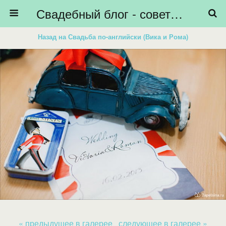
Свадебный блог - советы невестам, подготовка к свадьбе - HiBride
Назад на Свадьба по-английски (Вика и Рома)
« предыдущее в галерее
следующее в галерее »