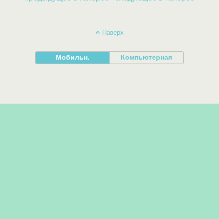
Наверх
Мобильн.
Компьютерная