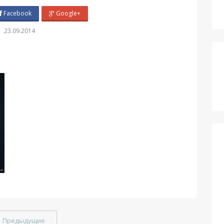
Facebook
Google+
23.09.2014
←
Предыдущие