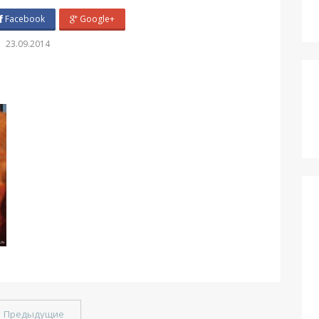
Facebook
Google+
23.09.2014
←
Предыдущие