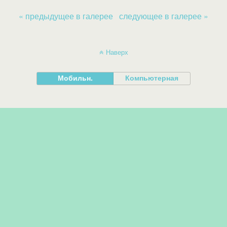
« предыдущее в галерее
следующее в галерее »
Наверх
Мобильн.
Компьютерная