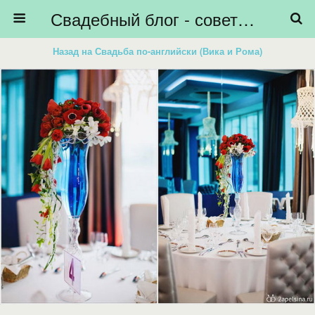
Свадебный блог - советы невестам, подготовка к свадьбе - HiBride
Назад на Свадьба по-английски (Вика и Рома)