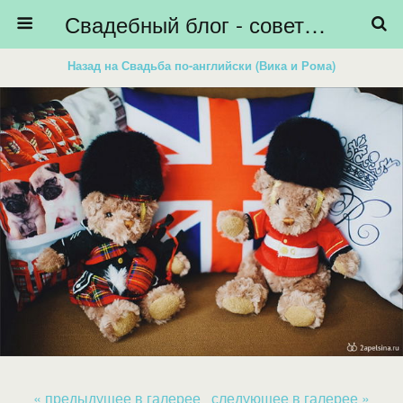
Свадебный блог - советы невестам, подготовка к свадьбе - HiBride
Назад на Свадьба по-английски (Вика и Рома)
« предыдущее в галерее
следующее в галерее »