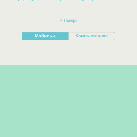
Наверх
Мобильн.
Компьютерная