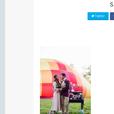
S
Twitter