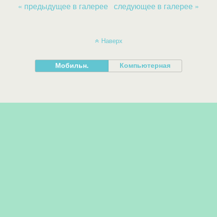
« предыдущее в галерее
следующее в галерее »
Наверх
Мобильн.
Компьютерная