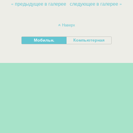
« предыдущее в галерее
следующее в галерее »
Наверх
Мобильн.
Компьютерная