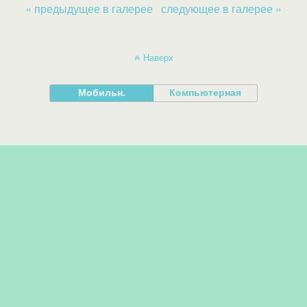
« предыдущее в галерее
следующее в галерее »
Наверх
Мобильн.
Компьютерная