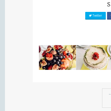
S
Twitter