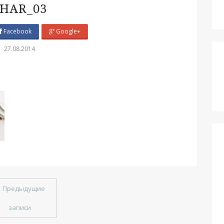
HAR_03
Facebook
Google+
27.08.2014
←
Предыдущие
записи