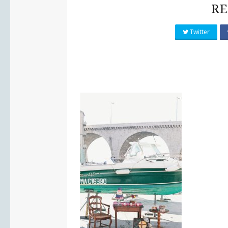
RE
Twitter