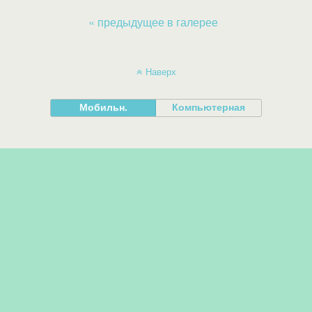
« предыдущее в галерее
Наверх
Мобильн.
Компьютерная