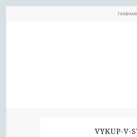
ГЛАВНАЯ
VYKUP-V-S