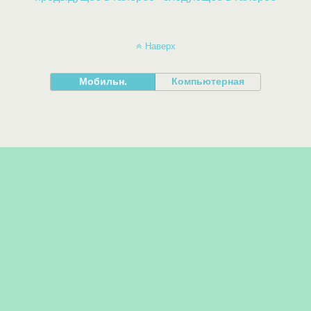
Наверх
Мобильн.
Компьютерная