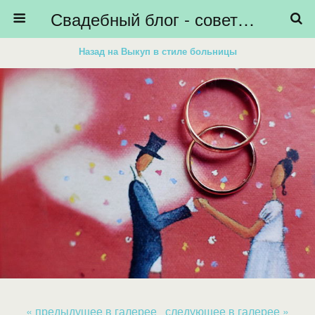
Свадебный блог - советы невестам, подготовка к свадьбе - HiBride
Назад на Выкуп в стиле больницы
« предыдущее в галерее
следующее в галерее »