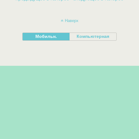
Наверх
Мобильн.
Компьютерная