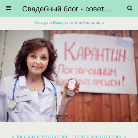
Свадебный блог - советы невестам, подготовка к свадьбе - HiBride
Назад на Выкуп в стиле больницы
« предыдущее в галерее
следующее в галерее »