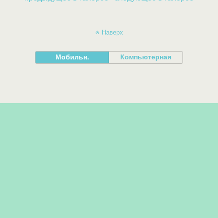
Наверх
Мобильн.
Компьютерная