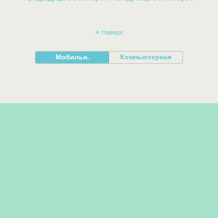
Наверх
Мобильн.
Компьютерная