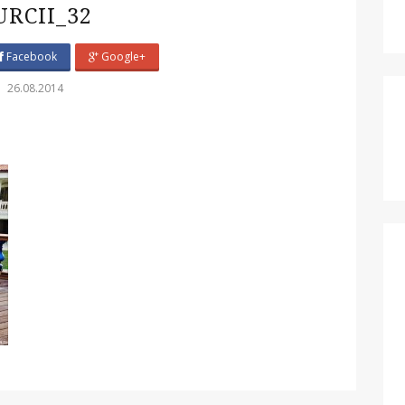
URCII_32
Facebook
Google+
26.08.2014