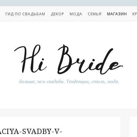
ГИД ПО СВАДЬБАМ
ДЕКОР
МОДА
СЕМЬЯ
МАГАЗИН
К
CIYA-SVADBY-V-