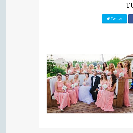
T
Twitter