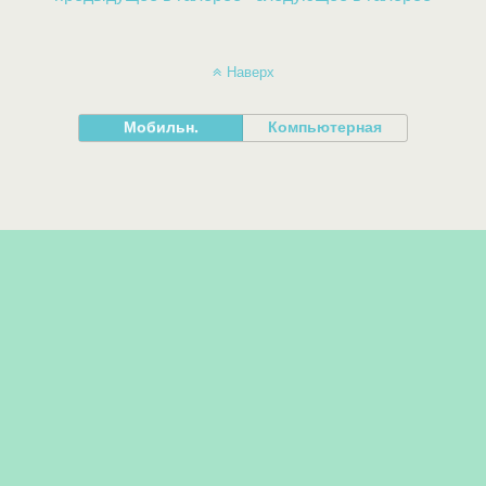
Наверх
Мобильн.
Компьютерная