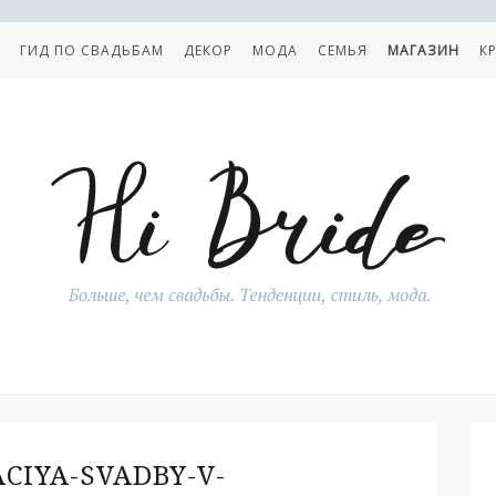
ГИД ПО СВАДЬБАМ
ДЕКОР
МОДА
СЕМЬЯ
МАГАЗИН
К
CIYA-SVADBY-V-