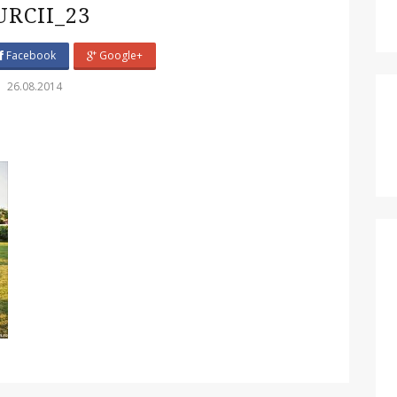
URCII_23
Facebook
Google+
26.08.2014