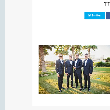
T
Twitter