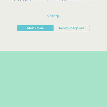
Наверх
Мобильн.
Компьютерная