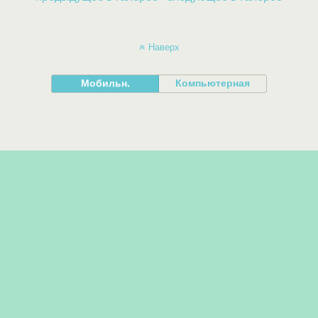
Наверх
Мобильн.
Компьютерная