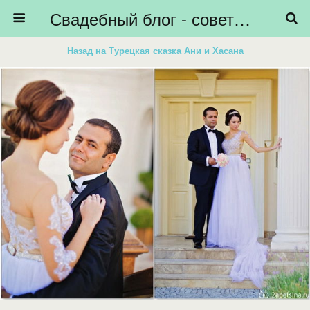
Свадебный блог - советы невестам, подготовка к свадьбе - HiBride
Назад на Турецкая сказка Ани и Хасана