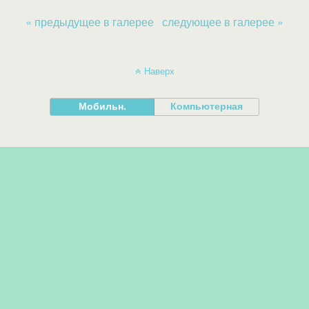
« предыдущее в галерее
следующее в галерее »
Наверх
Мобильн.
Компьютерная