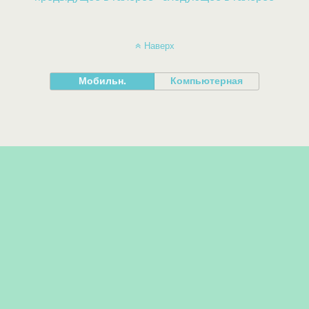
Наверх
Мобильн.
Компьютерная