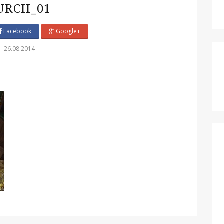
URCII_01
Facebook
Google+
26.08.2014