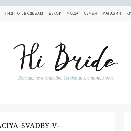
ГИД ПО СВАДЬБАМ
ДЕКОР
МОДА
СЕМЬЯ
МАГАЗИН
К
CIYA-SVADBY-V-