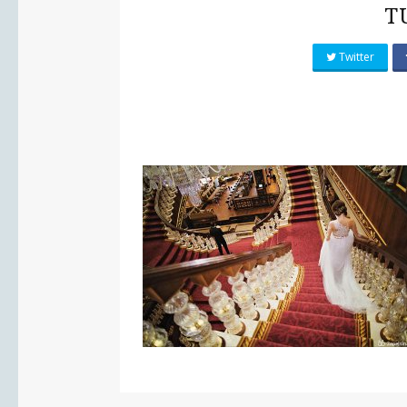
T
Twitter