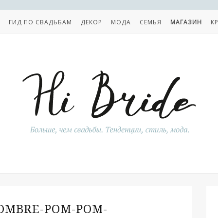
ГИД ПО СВАДЬБАМ
ДЕКОР
МОДА
СЕМЬЯ
МАГАЗИН
К
OMBRE-POM-POM-