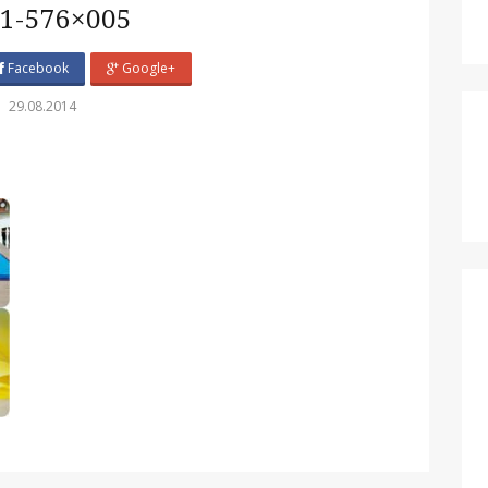
1-576×005
Facebook
Google+
29.08.2014