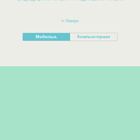
Наверх
Мобильн.
Компьютерная