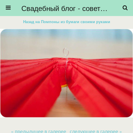
Свадебный блог - советы невестам, подготовка к свадьбе - HiBride
Назад на Помпоны из бумаги своими руками
« предыдущее в галерее
следующее в галерее »