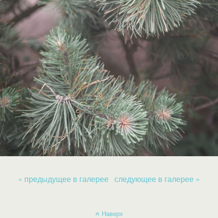
« предыдущее в галерее
следующее в галерее »
Наверх