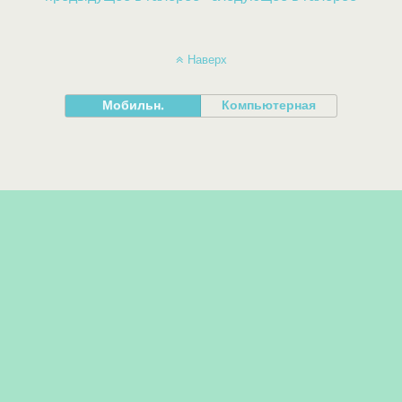
Наверх
Мобильн.
Компьютерная