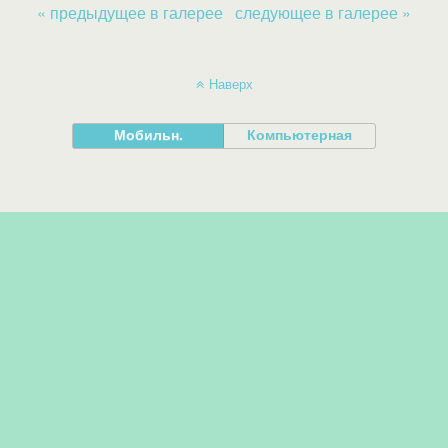
« предыдущее в галерее
следующее в галерее »
Наверх
Мобильн.
Компьютерная