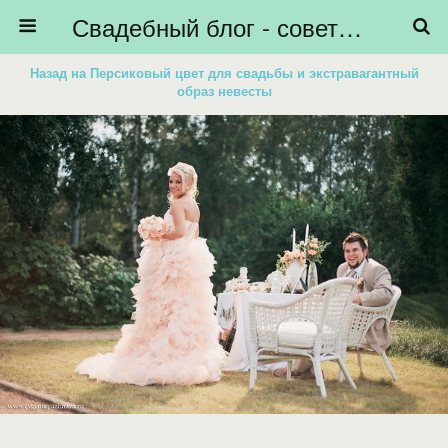
Свадебный блог - советы невестам, подготовка к свадьбе - HiBride
Назад на Персиковый цвет для свадьбы и экстравагантный
образ невесты