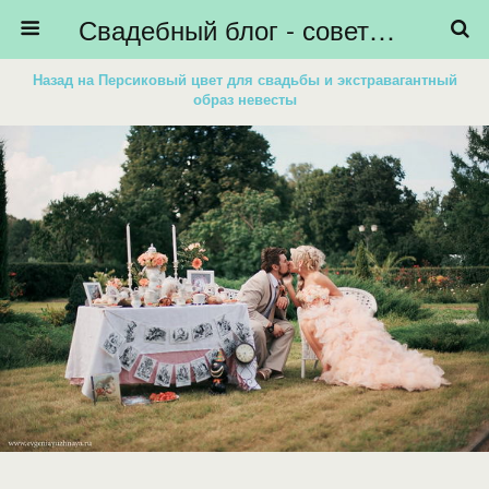
Свадебный блог - советы невестам, подготовка к свадьбе - HiBride
Назад на Персиковый цвет для свадьбы и экстравагантный
образ невесты