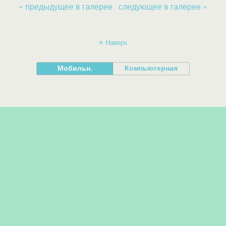
« предыдущее в галерее
следующее в галерее »
Наверх
Мобильн.
Компьютерная