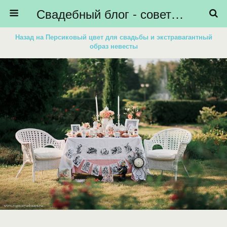
Свадебный блог - советы невестам, подготовка к свадьбе - HiBride
Назад на Персиковый цвет для свадьбы и экстравагантный
образ невесты