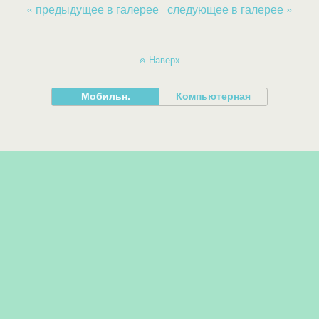
« предыдущее в галерее
следующее в галерее »
Наверх
Мобильн.
Компьютерная