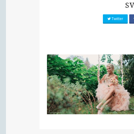
S
Twitter