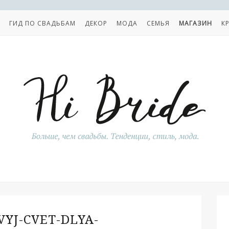
ГИД ПО СВАДЬБАМ
ДЕКОР
МОДА
СЕМЬЯ
МАГАЗИН
К
VYJ-CVET-DLYA-