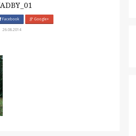
VADBY_01
Facebook
Google+
26.08.2014