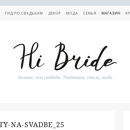
ГИД ПО СВАДЬБАМ
ДЕКОР
МОДА
СЕМЬЯ
МАГАЗИН
К
Y-NA-SVADBE_25