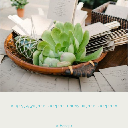
« предыдущее в галерее
следующее в галерее »
Наверх