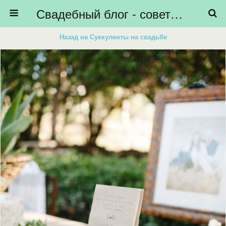
Свадебный блог - советы невестам, подготовка к свадьбе - HiBride
Назад на Суккуленты на свадьбе