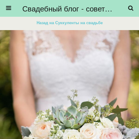
Свадебный блог - советы невестам, подготовка к свадьбе - HiBride
Назад на Суккуленты на свадьбе