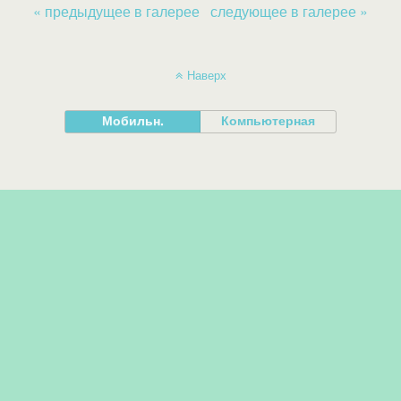
« предыдущее в галерее
следующее в галерее »
Наверх
Мобильн.
Компьютерная