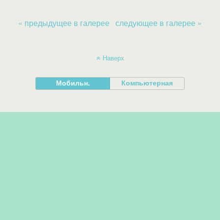
« предыдущее в галерее
следующее в галерее »
Наверх
Мобильн.
Компьютерная