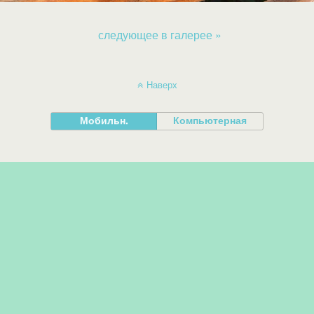
следующее в галерее »
Наверх
Мобильн.
Компьютерная