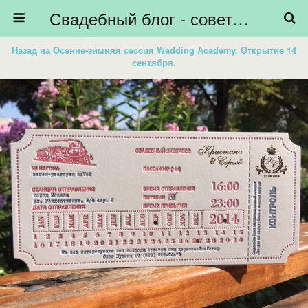
Свадебный блог - советы невестам, подготовка к свадьбе - HiBride
Назад на Осенне-зимняя сессия Wedding Academy. Открытие 14
сентября.