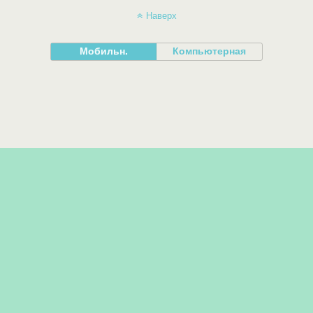
Наверх
Мобильн.
Компьютерная