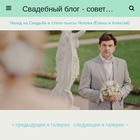
Свадебный блог - советы невестам, подготовка к свадьбе - HiBride
Назад на Свадьба в стиле пьесы Чехова (Елена и Алексей)
« предыдущее в галерее
следующее в галерее »