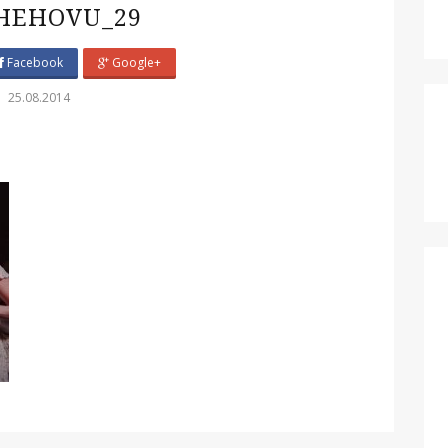
HEHOVU_29
Facebook
Google+
25.08.2014