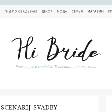
ГИД ПО СВАДЬБАМ
ДЕКОР
МОДА
СЕМЬЯ
МАГАЗИН
К
-SCENARIJ-SVADBY-