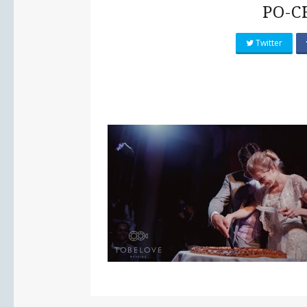
PO-C
Twitter